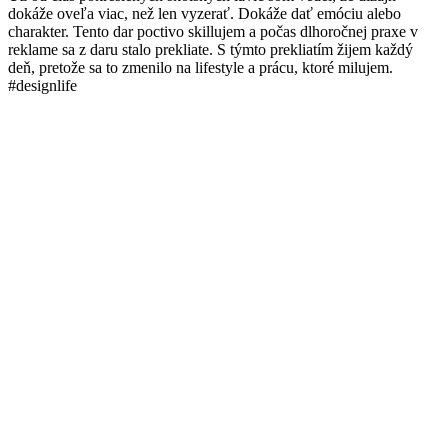
dokáže oveľa viac, než len vyzerať. Dokáže dať emóciu alebo
charakter. Tento dar poctivo skillujem a počas dlhoročnej praxe v
reklame sa z daru stalo prekliate. S týmto prekliatím žijem každý
deň, pretože sa to zmenilo na lifestyle a prácu, ktoré milujem.
#designlife