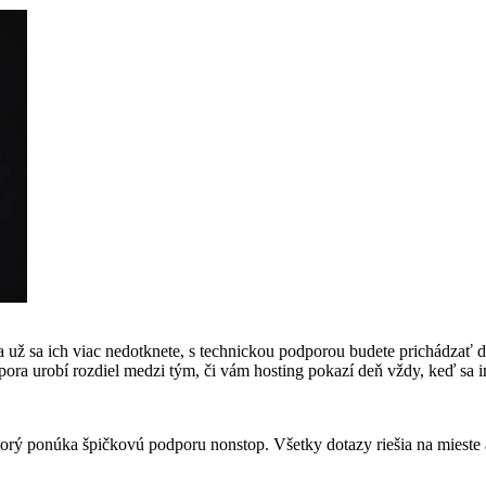
a už sa ich viac nedotknete, s technickou podporou budete prichádzať d
ora urobí rozdiel medzi tým, či vám hosting pokazí deň vždy, keď sa
orý ponúka špičkovú podporu nonstop. Všetky dotazy riešia na mieste 