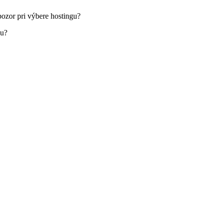
ozor pri výbere hostingu?
gu?