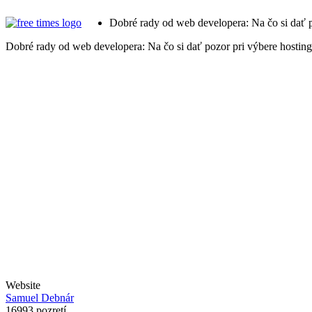
Dobré rady od web developera: Na čo si dať p
Dobré rady od web developera: Na čo si dať pozor pri výbere hostin
Website
Samuel Debnár
16993 pozretí