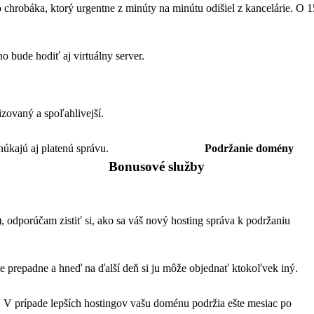
o chrobáka, ktorý urgentne z minúty na minútu odišiel z kancelárie. O 1
 bude hodiť aj virtuálny server.
izovaný a spoľahlivejší.
núkajú aj platenú správu.
Podržanie domény
Bonusové služby
, odporúčam zistiť si, ako sa váš nový hosting správa k podržaniu
te prepadne a hneď na ďalší deň si ju môže objednať ktokoľvek iný.
 V prípade lepších hostingov vašu doménu podržia ešte mesiac po