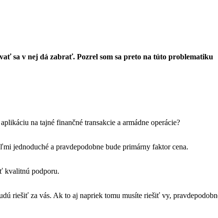
ovať sa v nej dá zabrať. Pozrel som sa preto na túto problematiku
aplikáciu na tajné finančné transakcie a armádne operácie?
ľmi jednoduché a pravdepodobne bude primárny faktor cena.
ť kvalitnú podporu.
udú riešiť za vás. Ak to aj napriek tomu musíte riešiť vy, pravdepodobn