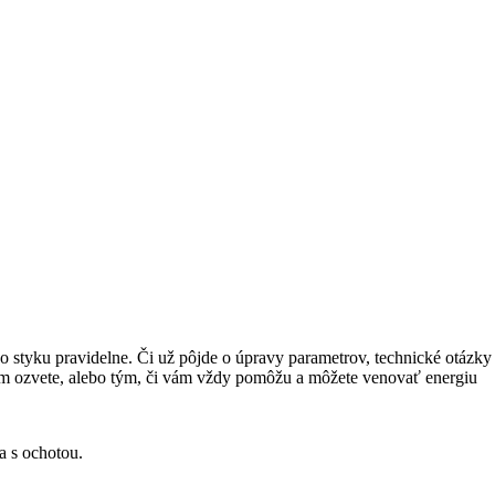
o styku pravidelne. Či už pôjde o úpravy parametrov, technické otázky
 im ozvete, alebo tým, či vám vždy pomôžu a môžete venovať energiu
a s ochotou.