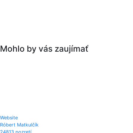
Mohlo by vás zaujímať
Website
Róbert Matkulčík
24813 pozretí