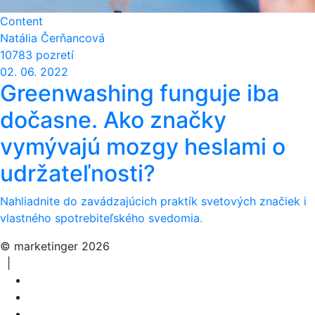
Content
Natália Čerňancová
10783 pozretí
02. 06. 2022
Greenwashing funguje iba
dočasne. Ako značky
vymývajú mozgy heslami o
udržateľnosti?
Nahliadnite do zavádzajúcich praktík svetových značiek i
vlastného spotrebiteľského svedomia.
© marketinger 2026
|