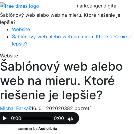
marketinger.digital
Šablónový web alebo web na mieru. Ktoré riešenie je
lepšie?
Website
Šablónový web alebo web na mieru. Ktoré riešenie je
lepšie?
Website
Šablónový web alebo
web na mieru. Ktoré
riešenie je lepšie?
Michal Farkaš
16. 01. 2020
20382 pozretí
0:00
0:00
by
Audiolibrix
Audioblog